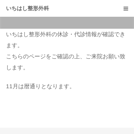
いちはし整形外科
院長紹介
いちはし整形外科の休診・代診情報が確認でき
当院紹介
ます。
こちらのページをご確認の上、ご来院お願い致
リハビリテーション科
します。
骨粗鬆症外来
11月は暦通りとなります。
よくある質問
各種情報
アイチケット広場